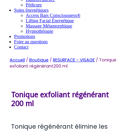
Pédicure
Soins énergétiques
Access Bars Consciousness®
Lifting Facial Énergétique
Massage Métamorphique
Hypnothérapie
Promotions
Foire au questions
Contact
Accueil
/
Boutique
/
RESURFACE - VISAGE
/ Tonique
exfoliant régénérant200 ml
Tonique exfoliant régénérant
200 ml
Tonique régénérant élimine les