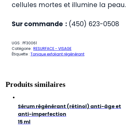
cellules mortes et illumine la peau.
Sur commande :
(450) 623-0508
UGS :
PF30061
Catégorie :
RESURFACE - VISAGE
Étiquette :
Tonique exfoliant régénérant
Produits similaires
Sérum régénérant (rétinol) anti-âge et
anti-imperfection
15 ml