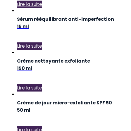
Lire la suite
Sérum rééquilibrant anti-imperfection
15 ml
Lire la suite
Crème nettoyante exfoliante
150 ml
Lire la suite
Crème de jour micro-exfoliante SPF 50
50 ml
Lire la suite