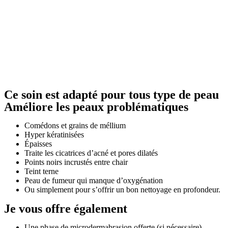
Ce soin est adapté pour tous type de peau
Améliore les peaux problématiques
Comédons et grains de méllium
Hyper kératinisées
Épaisses
Traite les cicatrices d’acné et pores dilatés
Points noirs incrustés entre chair
Teint terne
Peau de fumeur qui manque d’oxygénation
Ou simplement pour s’offrir un bon nettoyage en profondeur.
Je vous offre également
Une phase de microdermabrasion offerte (si nécessaire)