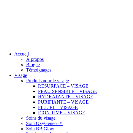
Accueil
À propos
Blogue
Témoignages
Visage
Produits pour le visage
RESURFACE – VISAGE
PEAU SENSIBLE – VISAGE
HYDRATANTE – VISAGE
PURIFIANTE – VISAGE
FILLIFT – VISAGE
ICON TIME – VISAGE
Soins du visage
Soin OxyGeneo ™
Soin BB Glow